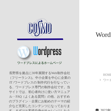
Wor
長野県を拠点に30年展開するWeb制作会社
HOM
（フリーランス)。中小企業を中心に企業の
ワード
IT /ワードプレスの 制作代行を行なってい
る、ワードプレス専門の制作会社です。当
サイトでは、初心者向けに使い方マニュア
ル・FAQ（よくある質問）の他、おすすめ
のプラグイン・企業にお勧めのテーマの紹
介など充実したコンテンツになっておりま
2022
す。まずはお客様自身がチャレンジしたう