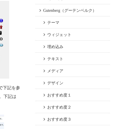
Gutenberg（グーテンベルク）
テーマ
ウィジェット
埋め込み
テキスト
メディア
デザイン
で下記を参
おすすめ度１
。下記は
おすすめ度２
おすすめ度３