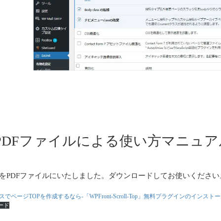
PDFファイルによる使い方マニュア
をPDFファイルにいたしました。ダウンロードしてお使いください
でページTOPを作成するなら-「WPFront-Scroll-Top」無料プラグインのインス
ード