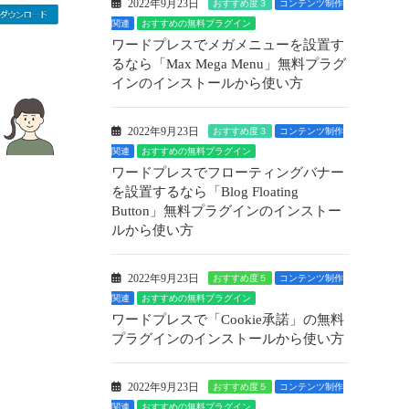
2022年9月23日
おすすめ度３
コンテンツ制作
関連
おすすめの無料プラグイン
ワードプレスでメガメニューを設置す
るなら「Max Mega Menu」無料プラグ
インのインストールから使い方
2022年9月23日
おすすめ度３
コンテンツ制作
関連
おすすめの無料プラグイン
ワードプレスでフローティングバナー
を設置するなら「Blog Floating
Button」無料プラグインのインストー
ルから使い方
2022年9月23日
おすすめ度５
コンテンツ制作
関連
おすすめの無料プラグイン
ワードプレスで「Cookie承諾」の無料
プラグインのインストールから使い方
2022年9月23日
おすすめ度５
コンテンツ制作
関連
おすすめの無料プラグイン