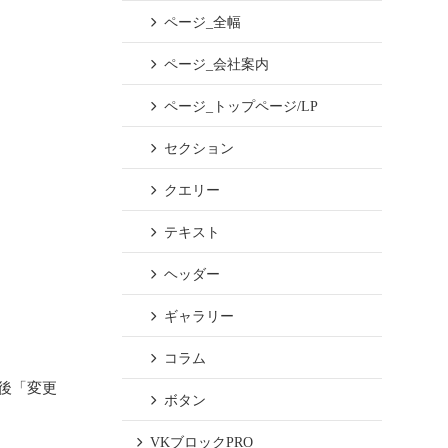
ページ_全幅
ページ_会社案内
ページ_トップページ/LP
セクション
クエリー
テキスト
ヘッダー
ギャラリー
コラム
後「変更
ボタン
VKブロックPRO