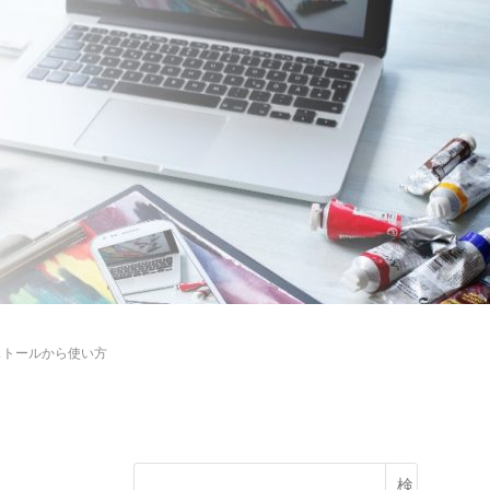
インストールから使い方
検