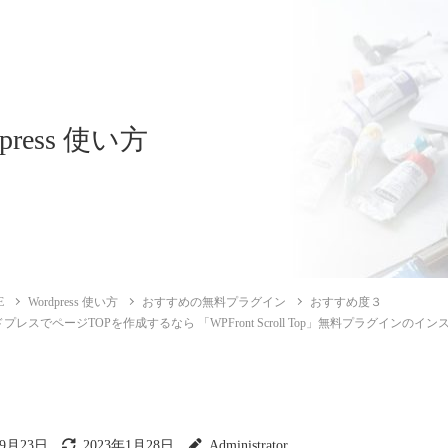
dpress 使い方
E
Wordpress 使い方
おすすめの無料プラグイン
おすすめ度３
プレスでページTOPを作成するなら 「WPFront Scroll Top」無料プラグインの
年9月23日
2023年1月28日
Administrator