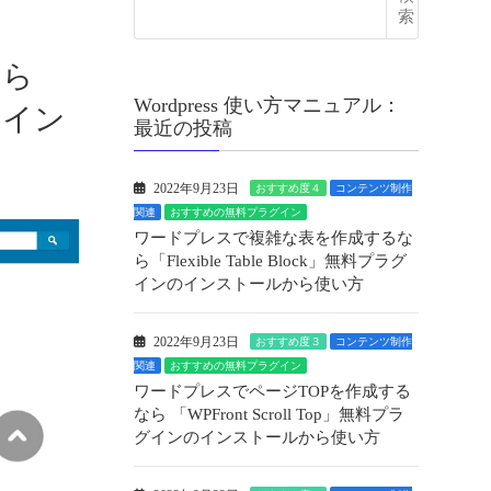
索
なら
Wordpress 使い方マニュアル：
ンのイン
最近の投稿
2022年9月23日
おすすめ度４
コンテンツ制作
関連
おすすめの無料プラグイン
ワードプレスで複雑な表を作成するな
ら「Flexible Table Block」無料プラグ
インのインストールから使い方
2022年9月23日
おすすめ度３
コンテンツ制作
関連
おすすめの無料プラグイン
ワードプレスでページTOPを作成する
なら 「WPFront Scroll Top」無料プラ
グインのインストールから使い方