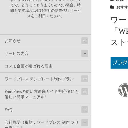
えで、どうしてもうまくいかない場合、時
おす
間を要す場合はぜひ弊社の制作代行サービ
スをご利用ください。
ワー
「WP
スト
お知らせ
サービス内容
コスモ企画が選ばれる理由
ワードプレス テンプレート制作プラン
WordPressの使い方徹底ガイド/初心者にも
優しい簡単マニュアル!
FAQ
会社概要（形態：ワードプレス 制作 フリ
ーランス）