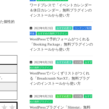
ワードプレスで「イベントカレンダー
＆休日カレンダー」無料プラグインの
インストールから使い方
なた個性的
2022年9月23日
おすすめ度３
コンテンツ制作
関連
おすすめの無料プラグイン
WordPressで予約フォームがつくれる
「Booking Package」無料プラグインの
インストールから使い方
2022年9月23日
おすすめ度３
その他
おすす
めの無料プラグイン
WordPressでパンくずリストがつくれ
す。
る「Breadcrumb NavXT」無料プラグ
インのインストールから使い方
2022年9月23日
おすすめ度５
その他
おすす
めの無料プラグイン
WordPressプラグイン「Slimstat」無料