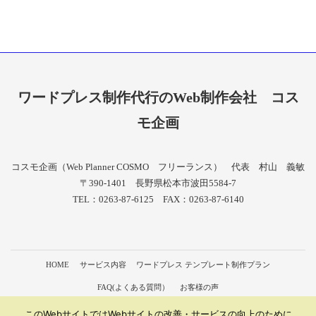
ワードプレス制作代行のWeb制作会社
コス
モ企画
コスモ企画（Web Planner COSMO フリーランス） 代表 村山 義敏
〒390-1401 長野県松本市波田5584-7
TEL：0263-87-6125 FAX：0263-87-6140
HOME
サービス内容
ワードプレス テンプレート制作プラン
FAQ(よくある質問）
お客様の声
会社概要（形態：ワードプレス 制作 フリーランス）
個人情報保護方針
このWebサイトではWebサイトの改善・サービスの向上のために