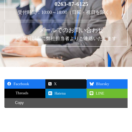
0263-87-6125
受付時間：10:00～18:00（日曜・祝日を除く）
メールでのお問い合わせ
3営業日以内に弊社担当者よりご連絡いたします
Facebook
X
Bluesky
Threads
Hatena
LINE
Copy