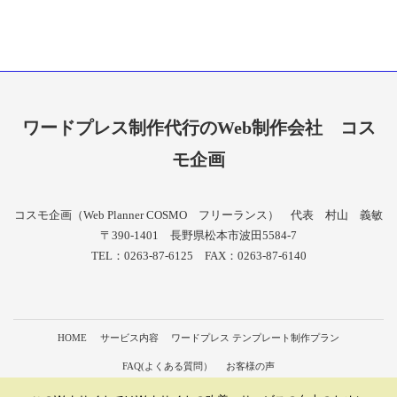
ワードプレス制作代行のWeb制作会社
コス
モ企画
コスモ企画（Web Planner COSMO フリーランス） 代表 村山 義敏
〒390-1401 長野県松本市波田5584-7
TEL：0263-87-6125 FAX：0263-87-6140
HOME
サービス内容
ワードプレス テンプレート制作プラン
FAQ(よくある質問）
お客様の声
会社概要（形態：ワードプレス 制作 フリーランス）
個人情報保護方針