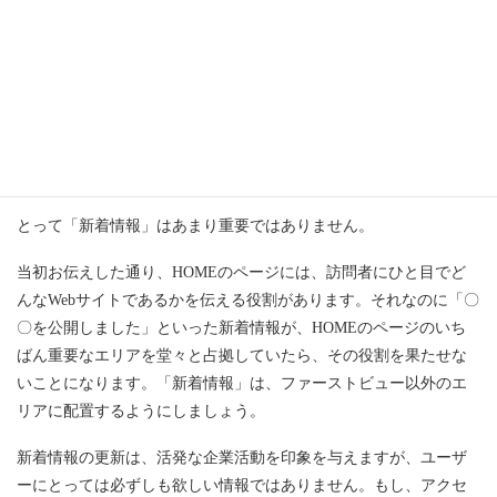
「新着情報」を見せるなら、下部エリア
HOMEのページによくある「新着情報」ですが、既存のホームペ
ージにあるからといって、軽い気持ちで上部エリアに載せるのは
危険です。なぜなら、初めて訪問した見込み客に
とって「新着情報」はあまり重要ではありません。
当初お伝えした通り、HOMEのページには、訪問者にひと目でど
んなWebサイトであるかを伝える役割があります。それなのに「〇
〇を公開しました」といった新着情報が、HOMEのページのいち
ばん重要なエリアを堂々と占拠していたら、その役割を果たせな
いことになります。「新着情報」は、ファーストビュー以外のエ
リアに配置するようにしましょう。
新着情報の更新は、活発な企業活動を印象を与えますが、ユーザ
ーにとっては必ずしも欲しい情報ではありません。もし、アクセ