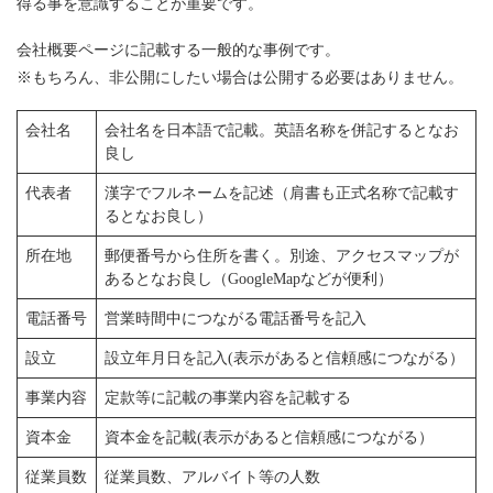
得る事を意識することが重要です。
会社概要ページに記載する一般的な事例です。
※もちろん、非公開にしたい場合は公開する必要はありません。
会社名
会社名を日本語で記載。英語名称を併記するとなお
良し
代表者
漢字でフルネームを記述（肩書も正式名称で記載す
るとなお良し）
所在地
郵便番号から住所を書く。別途、アクセスマップが
あるとなお良し（GoogleMapなどが便利）
電話番号
営業時間中につながる電話番号を記入
設立
設立年月日を記入(表示があると信頼感につながる）
事業内容
定款等に記載の事業内容を記載する
資本金
資本金を記載(表示があると信頼感につながる）
従業員数
従業員数、アルバイト等の人数