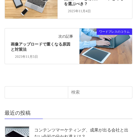
を選ぶべき？
2025年11月4日
ワードプレスのコラム
次の記事
画像アップロードで重くなる原因
と対策法
2025年11月5日
検索
最近の投稿
コンテンツマーケティング、成果が出る会社と出
ない会社の分かれ道とは？