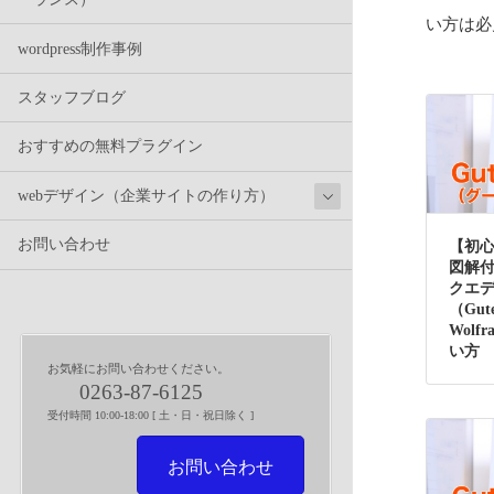
い方は必
wordpress制作事例
スタッフブログ
おすすめの無料プラグイン
webデザイン（企業サイトの作り方）
お問い合わせ
【初
図解
クエ
（Gut
Wolf
い方
お気軽にお問い合わせください。
0263-87-6125
受付時間 10:00-18:00 [ 土・日・祝日除く ]
お問い合わせ