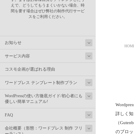
えで、どうしてもうまくいかない場合、時
間を要す場合はぜひ弊社の制作代行サービ
スをご利用ください。
お知らせ
HOM
サービス内容
コスモ企画が選ばれる理由
ワードプレス テンプレート制作プラン
WordPressの使い方徹底ガイド/初心者にも
優しい簡単マニュアル!
Wordpr
詳しく知
FAQ
（Guten
会社概要（形態：ワードプレス 制作 フリ
のブロック
ーランス）