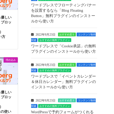
ワードプレスでフローティングバナー
を設置するなら「Blog Floating
Button」無料プラグインのインストー
も優しい
ルから使い方
】ブロッ
g）
2022年9月23日
おすすめ度５
コンテンツ制作
使い方
関連
おすすめの無料プラグイン
ワードプレスで「Cookie承諾」の無料
プラグインのインストールから使い方
埋め込み
2022年9月23日
おすすめ度５
コンテンツ制作
関連
おすすめの無料プラグイン
ワードプレスで「イベントカレンダー
＆休日カレンダー」無料プラグインの
インストールから使い方
も優しい
】ブロッ
2022年9月23日
おすすめ度３
コンテンツ制作
関連
おすすめの無料プラグイン
g）
eckの使い
WordPressで予約フォームがつくれる