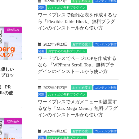
2022年9月23日
おすすめ度４
コンテンツ制作
関連
おすすめの無料プラグイン
ワードプレスで複雑な表を作成するな
ら「Flexible Table Block」無料プラグ
インのインストールから使い方
埋め込み
2022年9月23日
おすすめ度３
コンテンツ制作
関連
おすすめの無料プラグイン
ワードプレスでページTOPを作成する
なら 「WPFront Scroll Top」無料プラ
も優しい
グインのインストールから使い方
】ブロッ
g） PR
2022年9月23日
おすすめ度３
コンテンツ制作
ndleの使
関連
おすすめの無料プラグイン
ワードプレスでメガメニューを設置す
るなら「Max Mega Menu」無料プラグ
インのインストールから使い方
埋め込み
2022年9月23日
おすすめ度３
コンテンツ制作
関連
おすすめの無料プラグイン