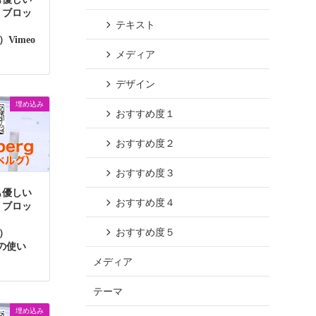
】ブロッ
テキスト
g）Vimeo
メディア
デザイン
埋め込み
おすすめ度１
おすすめ度２
おすすめ度３
も優しい
おすすめ度４
】ブロッ
おすすめ度５
g）
udの使い
メディア
テーマ
埋め込み