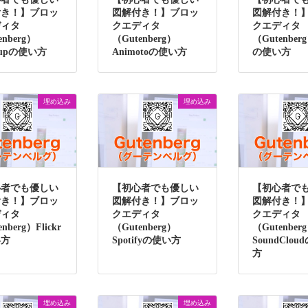
付き！】ブロッ
図解付き！】ブロッ
図解付き！
ディタ
クエディタ
クエディタ
enberg）
（Gutenberg）
（Gutenber
dupの使い方
Animotoの使い方
の使い方
埋め込み
埋め込み
心者でも優しい
【初心者でも優しい
【初心者で
付き！】ブロッ
図解付き！】ブロッ
図解付き！
ディタ
クエディタ
クエディタ
nberg）Flickr
（Gutenberg）
（Gutenber
い方
Spotifyの使い方
SoundClo
方
埋め込み
埋め込み