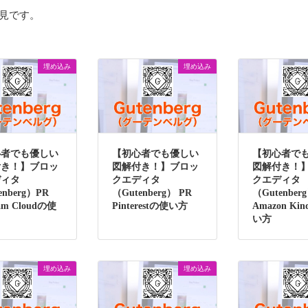
見です。
埋め込み
埋め込み
心者でも優しい
【初心者でも優しい
【初心者で
付き！】ブロッ
図解付き！】ブロッ
図解付き！
ディタ
クエディタ
クエディタ
enberg）PR
（Gutenberg） PR
（Gutenber
ram Cloudの使
Pinterestの使い方
Amazon Ki
い方
埋め込み
埋め込み