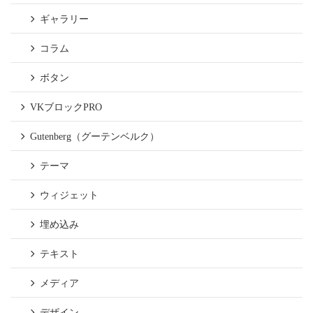
ギャラリー
コラム
ボタン
VKブロックPRO
Gutenberg（グーテンベルク）
テーマ
ウィジェット
埋め込み
テキスト
メディア
デザイン