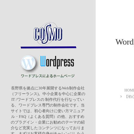
Wor
長野県を拠点に30年展開するWeb制作会社
HOM
（フリーランス)。中小企業を中心に企業の
【初心
IT /ワードプレスの 制作代行を行なってい
る、ワードプレス専門の制作会社です。当
サイトでは、初心者向けに使い方マニュア
ル・FAQ（よくある質問）の他、おすすめ
のプラグイン・企業にお勧めのテーマの紹
介など充実したコンテンツになっておりま
す。まずはお客様自身がチャレンジしたう