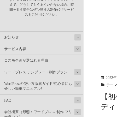
えで、どうしてもうまくいかない場合、時
間を要す場合はぜひ弊社の制作代行サービ
スをご利用ください。
お知らせ
サービス内容
コスモ企画が選ばれる理由
ワードプレス テンプレート制作プラン
2022
WordPressの使い方徹底ガイド/初心者にも
テー
優しい簡単マニュアル!
【初
FAQ
ディ
会社概要（形態：ワードプレス 制作 フリ
ーランス）