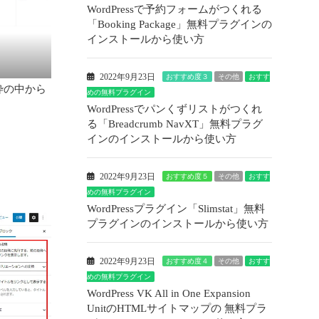
WordPressで予約フォームがつくれる
「Booking Package」無料プラグインの
インストールから使い方
2022年9月23日
おすすめ度３
その他
おすす
枠の中から
めの無料プラグイン
WordPressでパンくずリストがつくれ
る「Breadcrumb NavXT」無料プラグ
インのインストールから使い方
2022年9月23日
おすすめ度５
その他
おすす
めの無料プラグイン
WordPressプラグイン「Slimstat」無料
プラグインのインストールから使い方
2022年9月23日
おすすめ度４
その他
おすす
めの無料プラグイン
WordPress VK All in One Expansion
UnitのHTMLサイトマップの 無料プラ