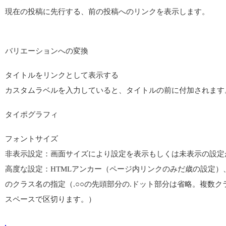
現在の投稿に先行する、前の投稿へのリンクを表示します。
バリエーションへの変換
タイトルをリンクとして表示する
カスタムラベルを入力していると、タイトルの前に付加されます
タイポグラフィ
フォントサイズ
非表示設定：画面サイズにより設定を表示もしくは未表示の設定
高度な設定：HTMLアンカー（ページ内リンクのみだ歳の設定）、
のクラス名の指定（.○○の先頭部分の.ドット部分は省略。複数ク
スペースで区切ります。）