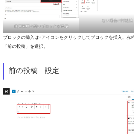
ない場合の対処法
使用頻度の高いブロックが表示
ブロックの挿入は+アイコンをクリックしてブロックを挿入。赤
「前の投稿」を選択。
前の投稿 設定