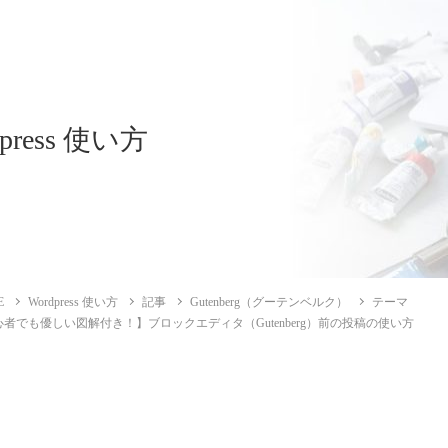
dpress 使い方
E
Wordpress 使い方
記事
Gutenberg（グーテンベルク）
テーマ
者でも優しい図解付き！】ブロックエディタ（Gutenberg）前の投稿の使い方