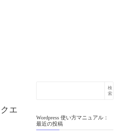
検
索
ックエ
Wordpress 使い方マニュアル：
最近の投稿