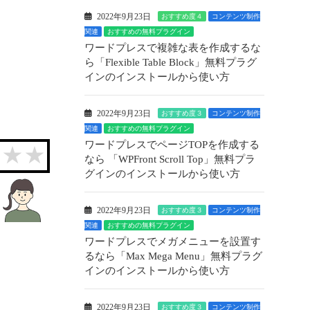
2022年9月23日
おすすめ度４
コンテンツ制作
関連
おすすめの無料プラグイン
ワードプレスで複雑な表を作成するな
ら「Flexible Table Block」無料プラグ
インのインストールから使い方
2022年9月23日
おすすめ度３
コンテンツ制作
関連
おすすめの無料プラグイン
ワードプレスでページTOPを作成する
なら 「WPFront Scroll Top」無料プラ
グインのインストールから使い方
2022年9月23日
おすすめ度３
コンテンツ制作
関連
おすすめの無料プラグイン
ワードプレスでメガメニューを設置す
るなら「Max Mega Menu」無料プラグ
インのインストールから使い方
2022年9月23日
おすすめ度３
コンテンツ制作