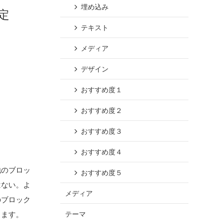
埋め込み
定
テキスト
メディア
デザイン
おすすめ度１
おすすめ度２
おすすめ度３
名
おすすめ度４
他のブロッ
おすすめ度５
はない。よ
メディア
のブロック
テーマ
ります。