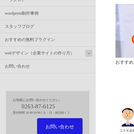
wordpress制作事例
スタッフブログ
おすすめの無料プラグイン
webデザイン（企業サイトの作り方）
おすすめ
お問い合わせ
お気軽にお問い合わせください。
0263-87-6125
受付時間 10:00-18:00 [ 土・日・祝日除く ]
お問い合わせ
コスモ企