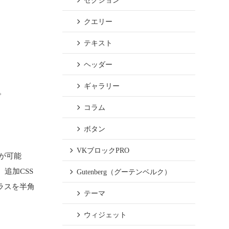
セクション
クエリー
テキスト
ヘッダー
ギャラリー
。
コラム
ボタン
VKブロックPRO
が可能
追加CSS
Gutenberg（グーテンベルク）
ラスを半角
テーマ
ウィジェット